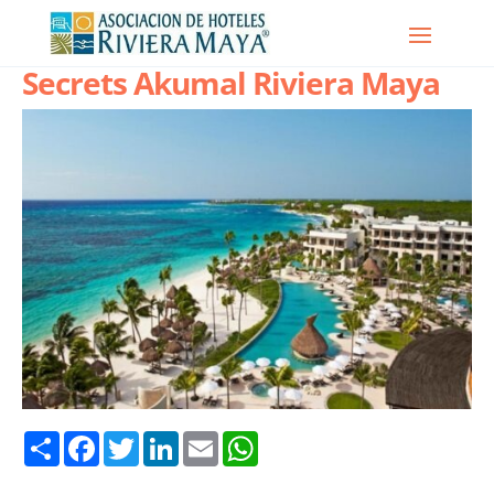
Secrets Akumal Riviera Maya
Share
Facebook
Twitter
LinkedIn
Email
WhatsApp