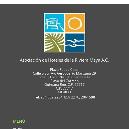
Asociación de Hoteles de la Riviera Maya A.C.
Plaza Paseo Coba
Calle 5 Sur Av. Aeropuerto Manzana 29
Lote 3, Local No. 316, planta alta
Playa del Carmen
Quintana Roo, C.P. 77717
C.P. 77717
MÉXICO
Tel: 984.859 2234, 859 2276, 2061598
MENÚ
Inicio