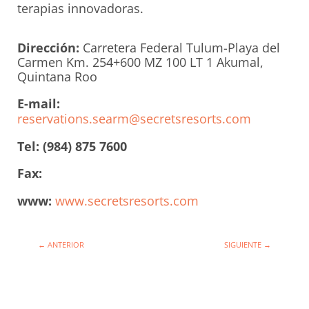
terapias innovadoras.
Dirección:
Carretera Federal Tulum-Playa del
Carmen Km. 254+600 MZ 100 LT 1 Akumal,
Quintana Roo
E-mail:
reservations.searm@secretsresorts.com
Tel: (984) 875 7600
Fax:
www:
www.secretsresorts.com
←
ANTERIOR
SIGUIENTE
→