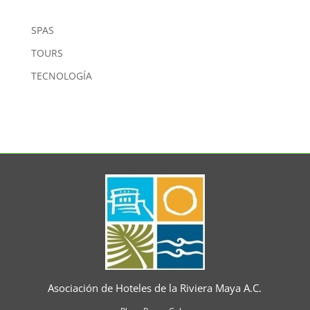
SPAS
TOURS
TECNOLOGÍA
Asociación de Hoteles de la Riviera Maya A.C.