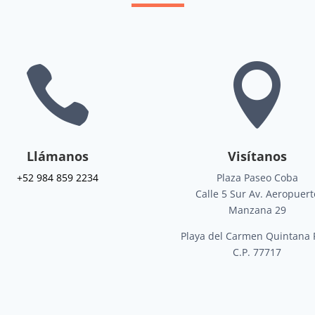


Llámanos
Visítanos
+52 984 859 2234
Plaza Paseo Coba
Calle 5 Sur Av. Aeropuert
Manzana 29
Playa del Carmen Quintana 
C.P. 77717