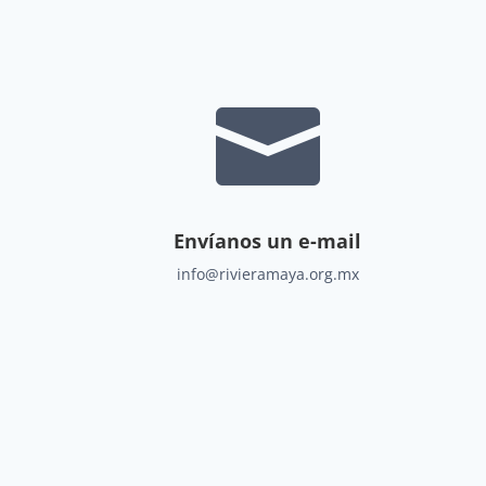

Envíanos un e-mail
info@rivieramaya.org.mx