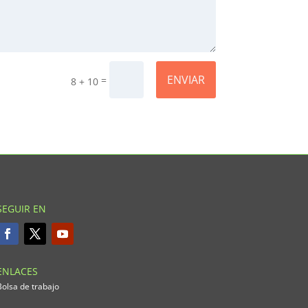
ENVIAR
=
8 + 10
SEGUIR EN
ENLACES
Bolsa de trabajo