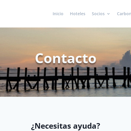
Inicio
Hoteles
Socios
Carbon
Contacto
¿Necesitas ayuda?