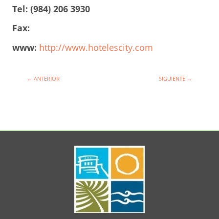
Tel: (984) 206 3930
Fax:
www:
http://www.hotelescity.com
←
ANTERIOR
SIGUIENTE
→