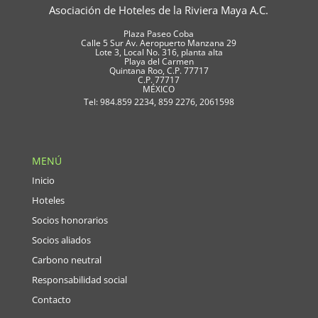
Asociación de Hoteles de la Riviera Maya A.C.
Plaza Paseo Coba
Calle 5 Sur Av. Aeropuerto Manzana 29
Lote 3, Local No. 316, planta alta
Playa del Carmen
Quintana Roo, C.P. 77717
C.P. 77717
MÉXICO
Tel: 984.859 2234, 859 2276, 2061598
MENÚ
Inicio
Hoteles
Socios honorarios
Socios aliados
Carbono neutral
Responsabilidad social
Contacto