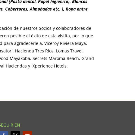
onal (Pasta dental, Papel higiénico), Blancos
s, Cobertores, Almohadas etc. ), Ropa entre
cipación de nuestros Socios y colaboradores de
eron posible el éxito de esta vistita, por lo que
 para agradecerle a, Viceroy Riviera Maya,
atori, Hacienda Tres Ríos, Lomas Travel,
ewood Mayakoba, Secrets Maroma Beach, Grand
yal Haciendas y Xperience Hotels.
SEGUIR EN