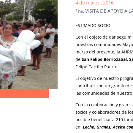
4 de marzo, 2016
1ra. VISITA DE APOYO A
ESTIMADO SOCIO:
Con el objeto de dar seguim
nuestras comunidades Mayas
marzo del presente, la AHRM,
de
San Felipe Berriozabal,
Felipe Carrillo Puerto.
El objetivo de nuestro prog
contribuir con un granito d
las comunidades de nuestro 
Con la colaboración y gran s
socios y colaboradores de los
posible beneficiar a 210 fam
en:
Leche, Granos, Aceite com