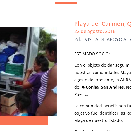
Playa del Carmen, Q
22 de agosto, 2016
2da. VISITA DE APOYO A
ESTIMADO SOCIO:
Con el objeto de dar seguim
nuestras comunidades Mayas
agosto del presente, la AHRM
de,
X-Conha, San Andres, N
Puerto.
La comunidad beneficiada f
objetivo fue identificar las 
Maya de nuestro Estado.