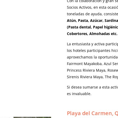
Con la colaboración y gran s
Socios Activos, en esta ocasi
toneladas de ayuda, consist
Atún, Pasta, Azúcar, Sardina
(Pasta dental, Papel higiéni
Cobertores, Almohadas etc. 
La entusiasta y activa parti
los hoteles participantes hici
aprovechamos la oportunidad
Fairmont Mayakoba, Azul Sens
Princess Riviera Maya, Ros
Sirenis Riviera Maya, The Ro
Si desea sumarse a esta acti
es invaluable.
Playa del Carmen, Q