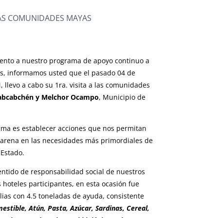
 LAS COMUNIDADES MAYAS
iento a nuestro programa de apoyo continuo a
, informamos usted que el pasado 04 de
 llevo a cabo su 1ra. visita a las comunidades
 Sabcabchén y Melchor Ocampo
, Municipio de
rama es establecer acciones que nos permitan
e arena en las necesidades más primordiales de
Estado.
entido de responsabilidad social de nuestros
 hoteles participantes, en esta ocasión fue
ilias con 4.5 toneladas de ayuda, consistente
estible, Atún, Pasta, Azúcar, Sardinas, Cereal,