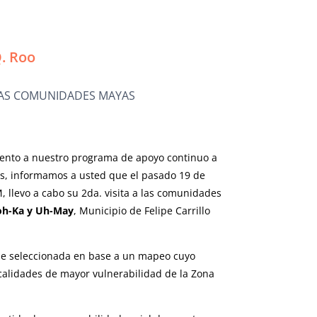
. Roo
 LAS COMUNIDADES MAYAS
iento a nuestro programa de apoyo continuo a
, informamos a usted que el pasado 19 de
, llevo a cabo su 2da. visita a las comunidades
oh-Ka y Uh-May
, Municipio de Felipe Carrillo
ue seleccionada en base a un mapeo cuyo
localidades de mayor vulnerabilidad de la Zona