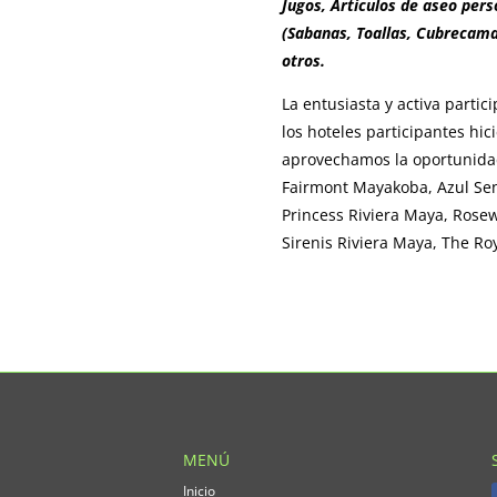
Jugos, Artículos de aseo pers
(Sabanas, Toallas, Cubrecama
otros.
La entusiasta y activa parti
los hoteles participantes hici
aprovechamos la oportunidad
Fairmont Mayakoba, Azul Sens
Princess Riviera Maya, Ros
Sirenis Riviera Maya, The Ro
MENÚ
Inicio