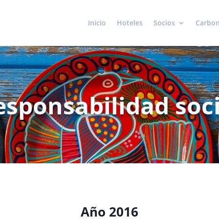
Inicio
Hoteles
Socios
Carbon
esponsabilidad soci
Año 2016