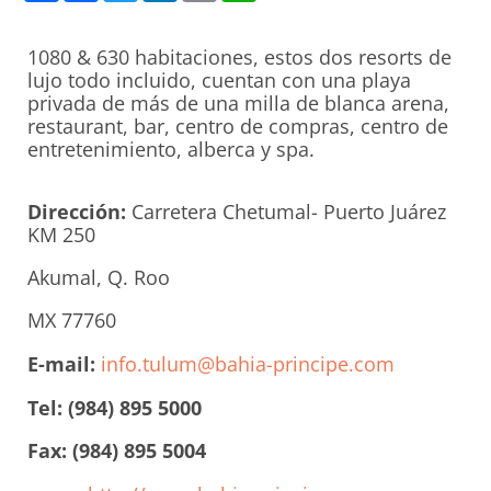
1080 & 630 habitaciones, estos dos resorts de
lujo todo incluido, cuentan con una playa
privada de más de una milla de blanca arena,
restaurant, bar, centro de compras, centro de
entretenimiento, alberca y spa.
Dirección:
Carretera Chetumal- Puerto Juárez
KM 250
Akumal, Q. Roo
MX 77760
E-mail:
info.tulum@bahia-principe.com
Tel: (984) 895 5000
Fax: (984) 895 5004