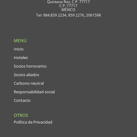
Quintana Roo, C.P. 77717
C.P. 77717
MÉXICO
Tel: 984.859 2234, 859 2276, 2061598
MENÚ
Inicio
Hoteles
Socios honorarios
Socios aliados
Carbono neutral
Responsabilidad social
Contacto
OTROS
Política de Privacidad