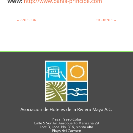
www:
http://www.bahia-principe.com
←
ANTERIOR
SIGUIENTE
→
Asociación de Hoteles de la Riviera Maya A.C.
Plaza Paseo Coba
Calle 5 Sur Av. Aeropuerto Manzana 29
Lote 3, Local No. 316, planta alta
Playa del Carmen