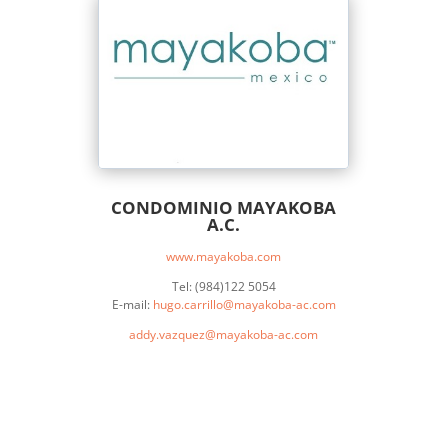
CONDOMINIO MAYAKOBA
A.C.
www.mayakoba.com
Tel: (984)122 5054
E-mail:
hugo.carrillo@mayakoba-ac.com
addy.vazquez@mayakoba-ac.com