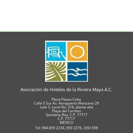
Asociación de Hoteles de la Riviera Maya A.C.
Plaza Paseo Coba
Calle 5 Sur Av. Aeropuerto Manzana 29
Lote 3, Local No. 316, planta alta
Playa del Carmen
Quintana Roo, C.P. 77717
C.P. 77717
MÉXICO
Tel: 984.859 2234, 859 2276, 2061598