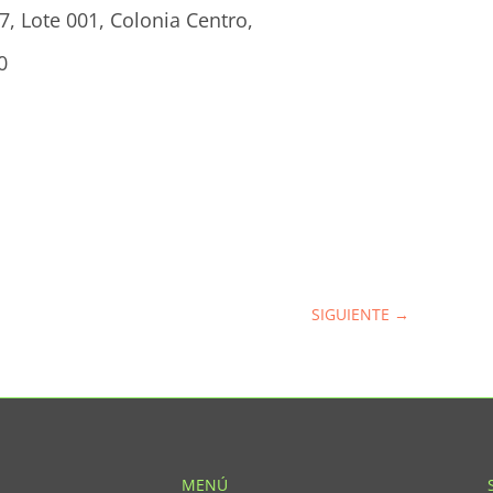
7, Lote 001, Colonia Centro,
0
SIGUIENTE
→
MENÚ