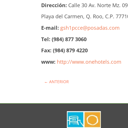
Dirección:
Calle 30 Av. Norte Mz. 09
Playa del Carmen, Q. Roo, C.P. 7771
E-mail:
gsh1pcce@posadas.com
Tel: (984) 877 3060
Fax: (984) 879 4220
www:
http://www.onehotels.com
←
ANTERIOR