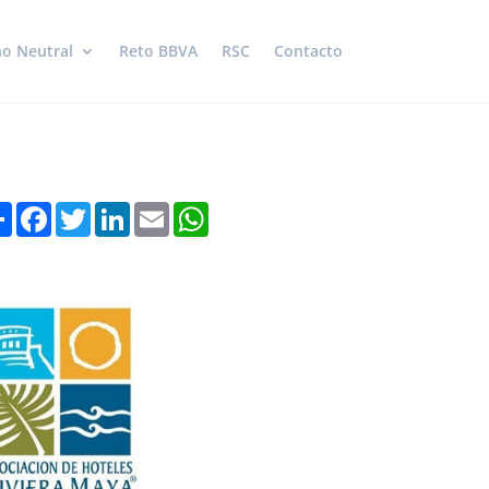
o Neutral
Reto BBVA
RSC
Contacto
Share
Facebook
Twitter
LinkedIn
Email
WhatsApp