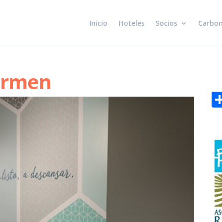
Inicio
Hoteles
Socios
Carbon
armen