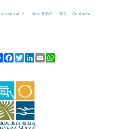
o Neutral
Reto BBVA
RSC
Contacto
Share
Facebook
Twitter
LinkedIn
Email
WhatsApp