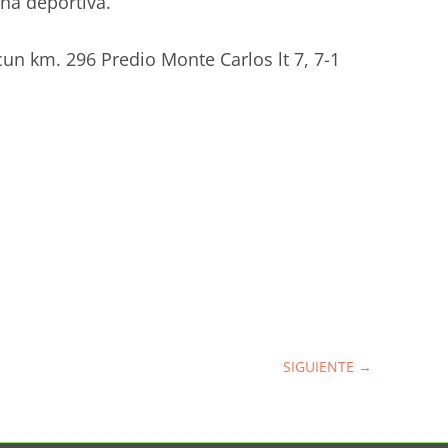
ha deportiva.
un km. 296 Predio Monte Carlos lt 7, 7-1
SIGUIENTE
→