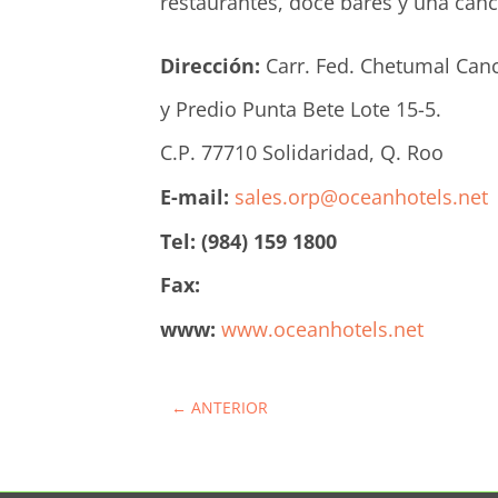
restaurantes, doce bares y una canc
Dirección:
Carr. Fed. Chetumal Canc
y Predio Punta Bete Lote 15-5.
C.P. 77710 Solidaridad, Q. Roo
E-mail:
sales.orp@oceanhotels.net
Tel: (984) 159 1800
Fax:
www:
www.oceanhotels.net
←
ANTERIOR