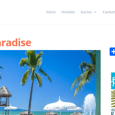
Inicio
Hoteles
Socios
Carbon
aradise